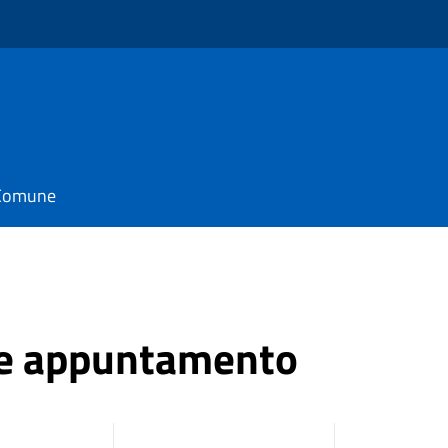
l Comune
ne appuntamento