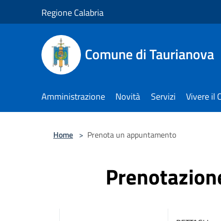
Salta al contenuto principale
Regione Calabria
Comune di Taurianova
Amministrazione
Novità
Servizi
Vivere i
Home
>
Prenota un appuntamento
Prenotazio