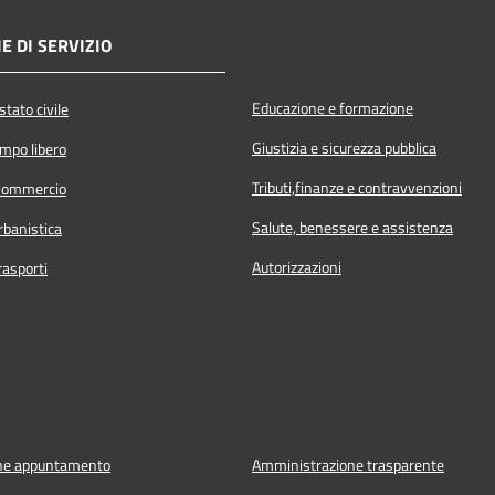
E DI SERVIZIO
Educazione e formazione
tato civile
Giustizia e sicurezza pubblica
empo libero
Tributi,finanze e contravvenzioni
Commercio
Salute, benessere e assistenza
rbanistica
Autorizzazioni
rasporti
ne appuntamento
Amministrazione trasparente