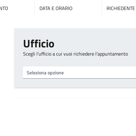
NTO
DATA E ORARIO
RICHIEDENTE
Ufficio
Scegli l’ufficio a cui vuoi richiedere l’appuntamento
Tipo di ufficio
Seleziona un ufficio