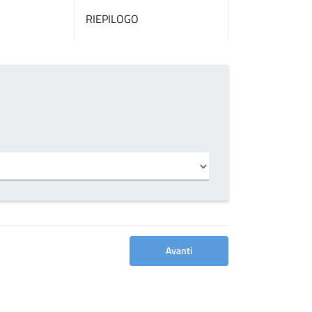
RIEPILOGO
Avanti