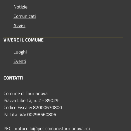
Notizie
Comunicati
Avvisi
VIVERE IL COMUNE
Luoghi
Eventi
CONTATTI
Comune di Taurianova
Piazza Libertà, n. 2 - 89029
Codice Fiscale: 82000670800
Partita IVA: 00298560806
PEC: protocollo@pec.comune.taurianova.rc.it