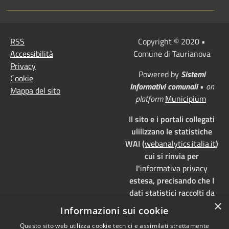
RSS
Copyright © 2020 •
Accessibilità
Comune di Taurianova
Privacy
Powered by
Sistemi
Cookie
Informativi comunali
•
on
Mappa del sito
platform
Municipium
Il sito e i portali collegati
ulilizzano le statistiche
WAI (
webanalytics.italia.it
)
cui si rinvia per
l'
informativa privacy
estesa, precisando che I
dati statistici raccolti da
×
WAI vengono memorizzati
Informazioni sui cookie
su server dedicati,
Questo sito web utilizza cookie tecnici e assimilati strettamente