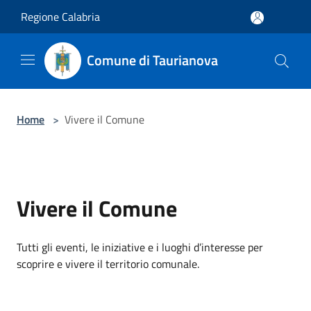
Salta al contenuto principale
Regione Calabria
Comune di Taurianova
Home
>
Vivere il Comune
Vivere il Comune
Tutti gli eventi, le iniziative e i luoghi d’interesse per
scoprire e vivere il territorio comunale.