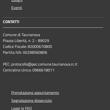
Eventi
CONTATTI
Comune di Taurianova
Piazza Libertà, n. 2 - 89029
Codice Fiscale: 82000670800
Partita IVA: 00298560806
PEC: protocollo@pec.comune.taurianova.rc.it
Centralino Unico: 0966618011
Prenotazione appuntamento
Segnalazione disservizio
Leggi le FAQ