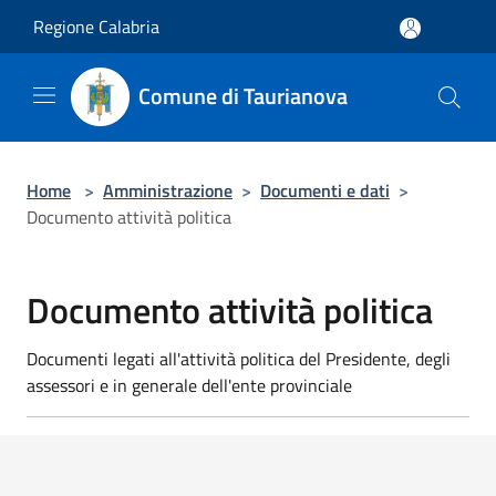
Salta al contenuto principale
Regione Calabria
Comune di Taurianova
Home
>
Amministrazione
>
Documenti e dati
>
Documento attività politica
Documento attività politica
Documenti legati all'attività politica del Presidente, degli
assessori e in generale dell'ente provinciale