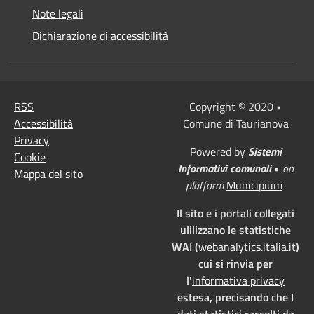
Note legali
Dichiarazione di accessibilità
RSS
Copyright © 2020 •
Accessibilità
Comune di Taurianova
Privacy
Powered by
Sistemi
Cookie
Informativi comunali
•
on
Mappa del sito
platform
Municipium
Il sito e i portali collegati
ulilizzano le statistiche
WAI (
webanalytics.italia.it
)
cui si rinvia per
l'
informativa privacy
estesa, precisando che I
dati statistici raccolti da