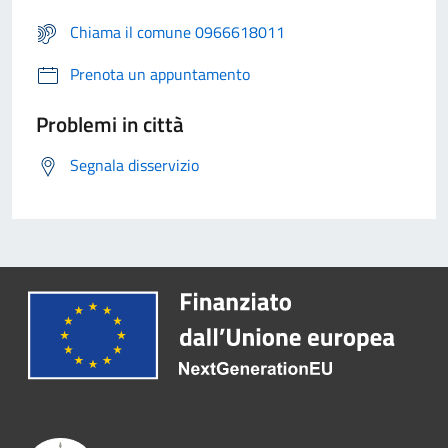
Chiama il comune 0966618011
Prenota un appuntamento
Problemi in città
Segnala disservizio