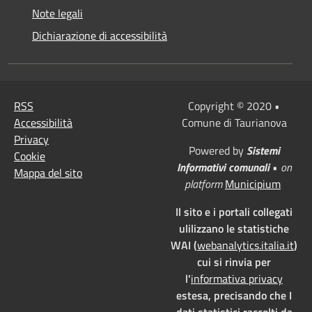
Note legali
Dichiarazione di accessibilità
RSS
Copyright © 2020 •
Accessibilità
Comune di Taurianova
Privacy
Powered by
Sistemi
Cookie
Informativi comunali
•
on
Mappa del sito
platform
Municipium
Il sito e i portali collegati
ulilizzano le statistiche
WAI (
webanalytics.italia.it
)
cui si rinvia per
l'
informativa privacy
estesa, precisando che I
dati statistici raccolti da