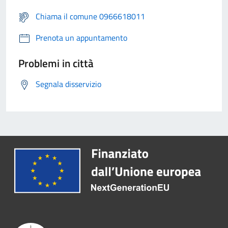
Chiama il comune 0966618011
Prenota un appuntamento
Problemi in città
Segnala disservizio