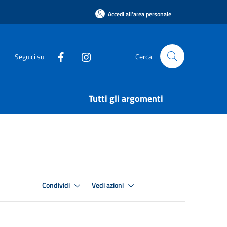
Accedi all'area personale
Seguici su
Cerca
Tutti gli argomenti
Condividi
Vedi azioni