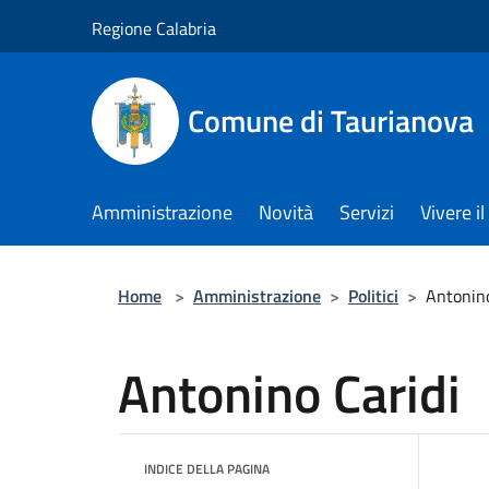
Salta al contenuto principale
Regione Calabria
Comune di Taurianova
Amministrazione
Novità
Servizi
Vivere 
Home
>
Amministrazione
>
Politici
>
Antonino
Antonino Caridi
INDICE DELLA PAGINA