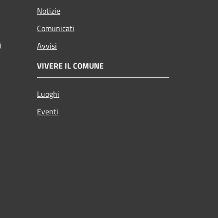
Notizie
Comunicati
i
Avvisi
VIVERE IL COMUNE
Luoghi
Eventi