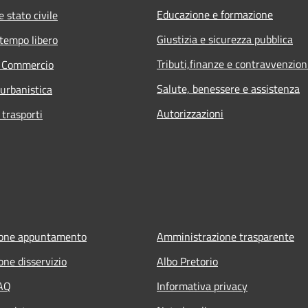
Educazione e formazione
 stato civile
Giustizia e sicurezza pubblica
 tempo libero
Tributi,finanze e contravvenzion
e Commercio
Salute, benessere e assistenza
 urbanistica
Autorizzazioni
 trasporti
ione appuntamento
Amministrazione trasparente
one disservizio
Albo Pretorio
FAQ
Informativa privacy