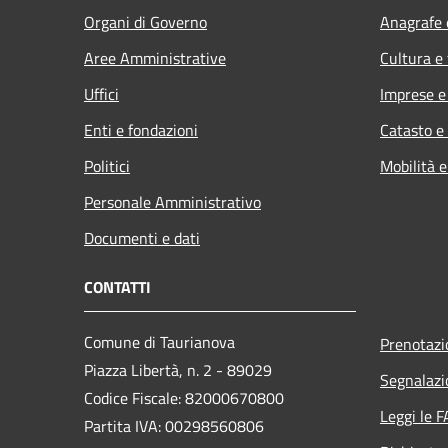
Organi di Governo
Anagrafe e
Aree Amministrative
Cultura e
Uffici
Imprese 
Enti e fondazioni
Catasto e
Politici
Mobilità e
Personale Amministrativo
Documenti e dati
CONTATTI
Comune di Taurianova
Prenotaz
Piazza Libertà, n. 2 - 89029
Segnalazi
Codice Fiscale: 82000670800
Leggi le 
Partita IVA: 00298560806