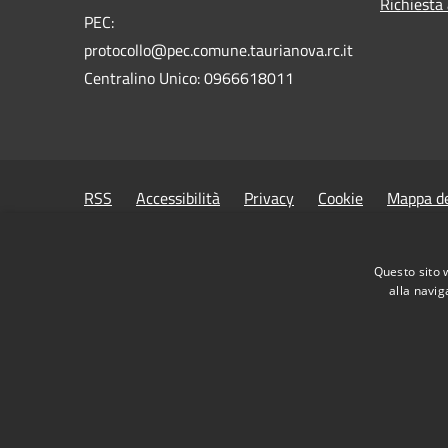
Richiesta
PEC:
protocollo@pec.comune.taurianova.rc.it
Centralino Unico: 0966618011
RSS
Accessibilità
Privacy
Cookie
Mappa de
Questo sito 
alla navig