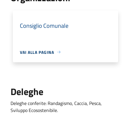
Consiglio Comunale
VAI ALLA PAGINA
Deleghe
Deleghe conferite: Randagismo, Caccia, Pesca,
Sviluppo Ecosostenibile.