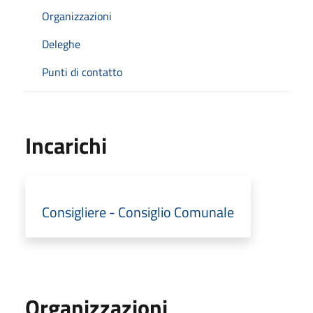
Organizzazioni
Deleghe
Punti di contatto
Incarichi
Consigliere - Consiglio Comunale
Organizzazioni