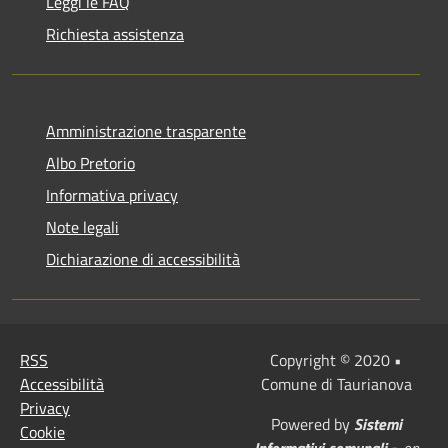
Leggi le FAQ
Richiesta assistenza
Amministrazione trasparente
Albo Pretorio
Informativa privacy
Note legali
Dichiarazione di accessibilità
RSS
Copyright © 2020 •
Accessibilità
Comune di Taurianova
Privacy
Powered by
Sistemi
Cookie
Informativi comunali
•
on