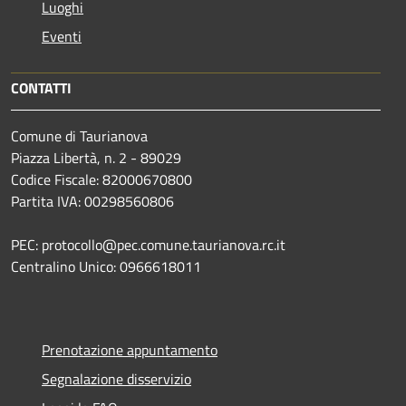
Luoghi
Eventi
CONTATTI
Comune di Taurianova
Piazza Libertà, n. 2 - 89029
Codice Fiscale: 82000670800
Partita IVA: 00298560806
PEC: protocollo@pec.comune.taurianova.rc.it
Centralino Unico: 0966618011
Prenotazione appuntamento
Segnalazione disservizio