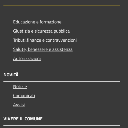
Educazione e formazione
Giustizia e sicurezza pubblica
Tributi,finanze e contravvenzioni
Salute, benessere e assistenza
Autorizzazioni
NOVITÀ
Notizie
Comunicati
Avvisi
VIVERE IL COMUNE