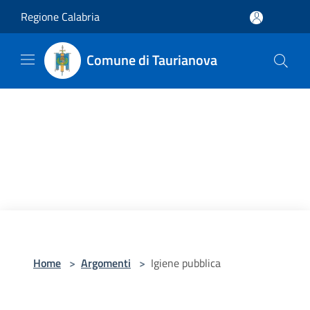
Salta al contenuto principale
Regione Calabria
Comune di Taurianova
Home
>
Argomenti
>
Igiene pubblica