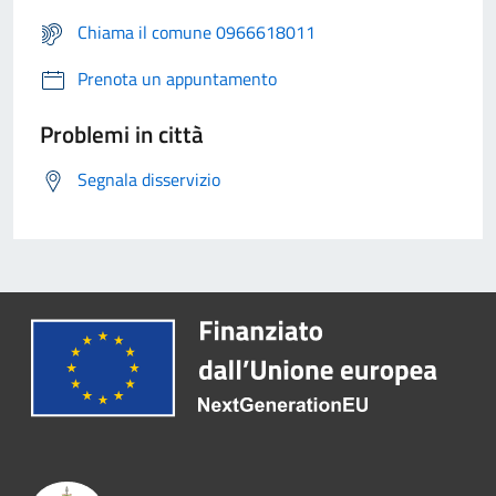
Chiama il comune 0966618011
Prenota un appuntamento
Problemi in città
Segnala disservizio