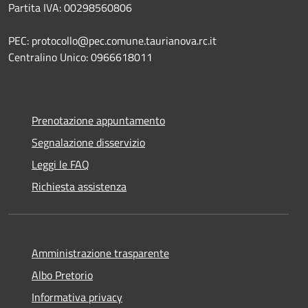
Partita IVA: 00298560806
PEC: protocollo@pec.comune.taurianova.rc.it
Centralino Unico: 0966618011
Prenotazione appuntamento
Segnalazione disservizio
Leggi le FAQ
Richiesta assistenza
Amministrazione trasparente
Albo Pretorio
Informativa privacy