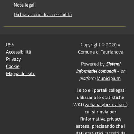
Note legali
Dichiarazione di accessibilità
RSS
Copyright © 2020 •
Accessibilità
Comune di Taurianova
Privacy
Powered by
Sistemi
Cookie
Informativi comunali
•
on
Mappa del sito
platform
Municipium
Il sito e i portali collegati
ulilizzano le statistiche
WAI (
webanalytics.italia.it
)
cui si rinvia per
l'
informativa privacy
estesa, precisando che I
dati statistici raccolti da