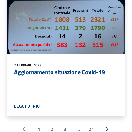
7 FEBBRAIO 2022
Aggiornamento situazione Covid-19
LEGGI DI PIÙ
1
2
3
...
21