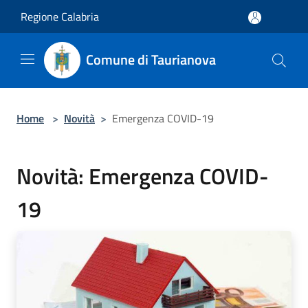
Salta al contenuto principale
Regione Calabria
Comune di Taurianova
Home
>
Novità
>
Emergenza COVID-19
Novità: Emergenza COVID-
19