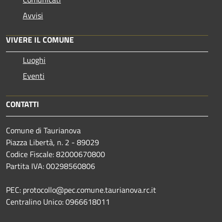
Avvisi
VIVERE IL COMUNE
Luoghi
Eventi
CONTATTI
Comune di Taurianova
Piazza Libertà, n. 2 - 89029
Codice Fiscale: 82000670800
Partita IVA: 00298560806
PEC: protocollo@pec.comune.taurianova.rc.it
Centralino Unico: 0966618011