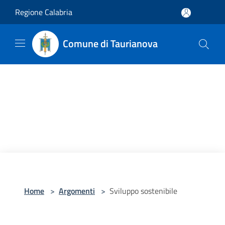
Salta al contenuto principale
Regione Calabria
Comune di Taurianova
Home
>
Argomenti
>
Sviluppo sostenibile