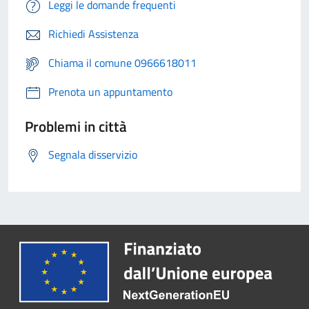
Leggi le domande frequenti
Richiedi Assistenza
Chiama il comune 0966618011
Prenota un appuntamento
Problemi in città
Segnala disservizio