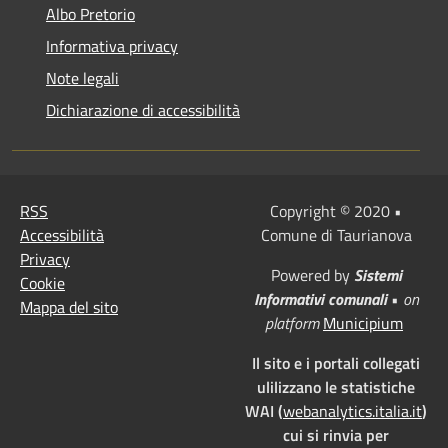
Albo Pretorio
Informativa privacy
Note legali
Dichiarazione di accessibilità
RSS
Copyright © 2020 •
Accessibilità
Comune di Taurianova
Privacy
Powered by
Sistemi
Cookie
Informativi comunali
•
on
Mappa del sito
platform
Municipium
Il sito e i portali collegati
ulilizzano le statistiche
WAI (
webanalytics.italia.it
)
cui si rinvia per