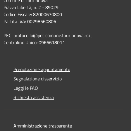
Comune di Taurianova
Piazza Libertà, n. 2 - 89029
Codice Fiscale: 82000670800
Partita IVA: 00298560806
PEC: protocollo@pec.comune.taurianova.rc.it
Centralino Unico: 0966618011
Prenotazione appuntamento
Segnalazione disservizio
Leggi le FAQ
Richiesta assistenza
Amministrazione trasparente