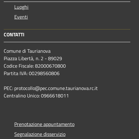
Luoghi
Eventi
CONTATTI
Comune di Taurianova
Piazza Libertà, n. 2 - 89029
Codice Fiscale: 82000670800
Partita IVA: 00298560806
PEC: protocollo@pec.comune.taurianova.rc.it
Centralino Unico: 0966618011
Prenotazione appuntamento
Segnalazione disservizio