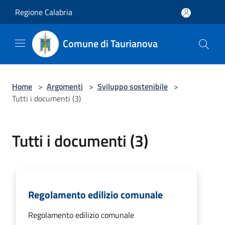
Salta al contenuto principale
Regione Calabria
Comune di Taurianova
Home
>
Argomenti
>
Sviluppo sostenibile
>
Tutti i documenti (3)
Tutti i documenti (3)
Regolamento edilizio comunale
Regolamento edilizio comunale