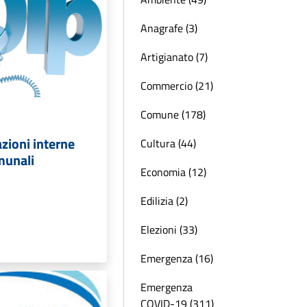
Anagrafe (3)
Artigianato (7)
Commercio (21)
Comune (178)
ioni interne
Cultura (44)
omunali
Economia (12)
Edilizia (2)
Elezioni (33)
Emergenza (16)
Emergenza
COVID-19 (311)