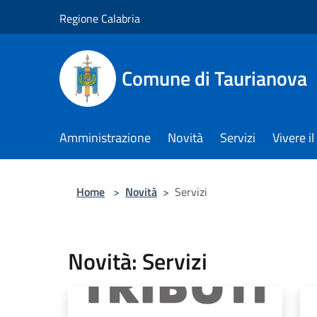
Salta al contenuto principale
Regione Calabria
Comune di Taurianova
Amministrazione
Novità
Servizi
Vivere 
Home
>
Novità
>
Servizi
Novità: Servizi