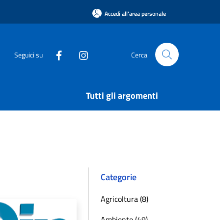
Accedi all'area personale
Seguici su
Cerca
Tutti gli argomenti
Categorie
Agricoltura (8)
Ambiente (49)