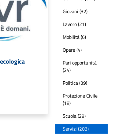
Giovani (32)
Lavoro (21)
Mobilità (6)
Opere (4)
 ecologica
Pari opportunità
(24)
Politica (39)
Protezione Civile
(18)
Scuola (29)
Servizi (203)