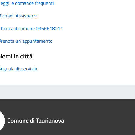
Leggi le domande frequenti
Richiedi Assistenza
Chiama il comune 0966618011
Prenota un appuntamento
lemi in città
Segnala disservizio
Comune di Taurianova