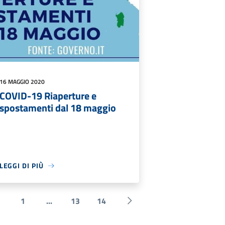
16 MAGGIO 2020
COVID-19 Riaperture e
spostamenti dal 18 maggio
LEGGI DI PIÙ
1
...
13
14
 Precedente
Successiva »