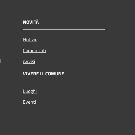
NOVITÀ
Notizie
Comunicati
i
Avvisi
VIVERE IL COMUNE
Luoghi
Eventi