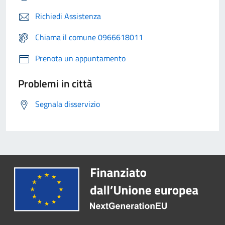
Richiedi Assistenza
Chiama il comune 0966618011
Prenota un appuntamento
Problemi in città
Segnala disservizio