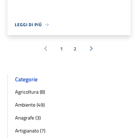
LEGGI DI PIÙ
1
2
Pagina precedente
Successiva »
Categorie
Agricoltura (8)
Ambiente (49)
Anagrafe (3)
Artigianato (7)