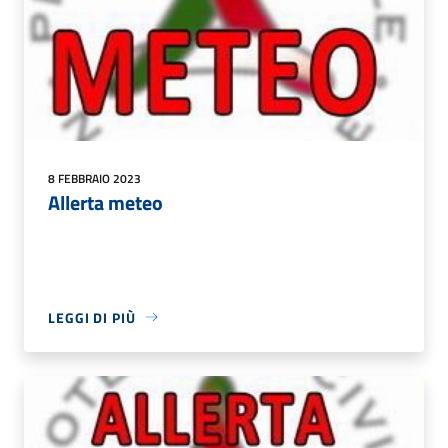
8 FEBBRAIO 2023
Allerta meteo
LEGGI DI PIÙ