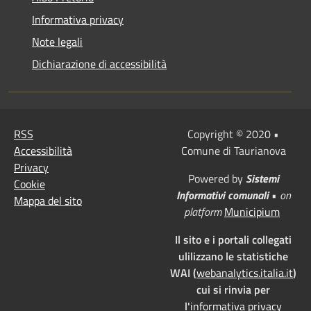
Informativa privacy
Note legali
Dichiarazione di accessibilità
RSS
Copyright © 2020 •
Accessibilità
Comune di Taurianova
Privacy
Powered by
Sistemi
Cookie
Informativi comunali
•
on
Mappa del sito
platform
Municipium
Il sito e i portali collegati
ulilizzano le statistiche
WAI (
webanalytics.italia.it
)
cui si rinvia per
l'
informativa privacy