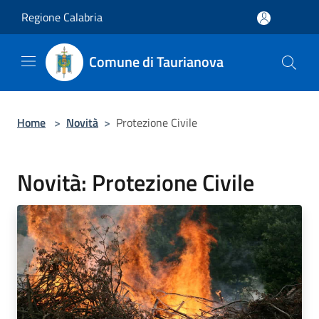
Salta al contenuto principale
Regione Calabria
Comune di Taurianova
Home
>
Novità
>
Protezione Civile
Novità: Protezione Civile